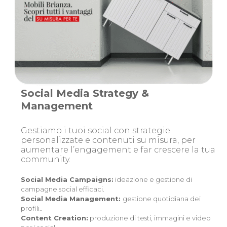
Social Media Strategy &
Management
Gestiamo i tuoi social con strategie
personalizzate e contenuti su misura, per
aumentare l’engagement e far crescere la tua
community.
Social Media Campaigns:
ideazione e gestione di
campagne social efficaci.
Social Media Management:
gestione quotidiana dei
profili..
Content Creation:
produzione di testi, immagini e video