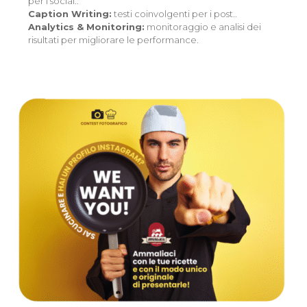
per i social..
Caption Writing:
testi coinvolgenti per i post..
Analytics & Monitoring:
monitoraggio e analisi dei
risultati per migliorare le performance.