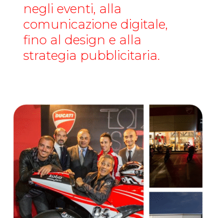
negli eventi, alla
comunicazione digitale,
fino al design e alla
strategia pubblicitaria.