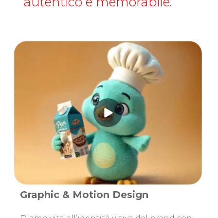
autentico e memorabile.
Graphic & Motion Design