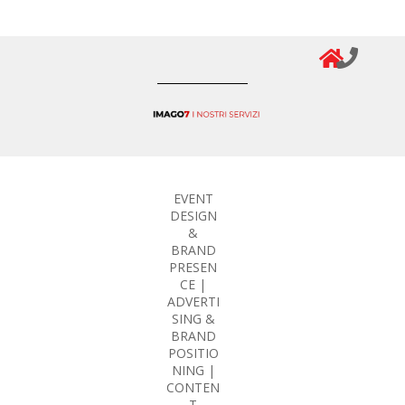
EVENT
DESIGN
&
BRAND
PRESEN
CE |
ADVERTI
SING &
BRAND
POSITIO
NING |
CONTEN
T