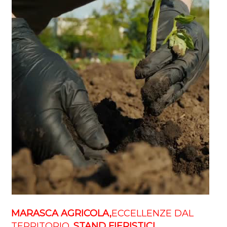
MARASCA AGRICOLA,
ECCELLENZE DAL
TERRITORIO.
STAND
FIERISTICI